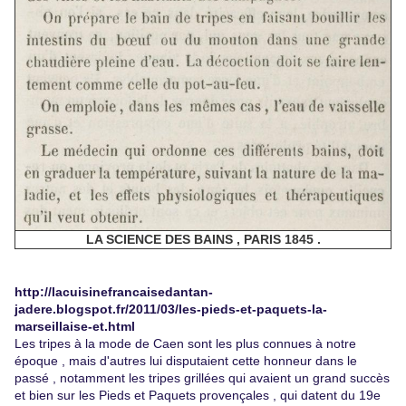
LA SCIENCE DES BAINS , PARIS 1845 .
http://lacuisinefrancaisedantan-
jadere.blogspot.fr/2011/03/les-pieds-et-paquets-la-
marseillaise-et.html
Les tripes à la mode de Caen sont les plus connues à notre
époque , mais d'autres lui disputaient cette honneur dans le
passé , notamment les tripes grillées qui avaient un grand succès
et bien sur les Pieds et Paquets provençales , qui datent du 19e