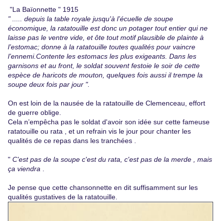
"La Baïonnette " 1915
" ..... depuis la table royale jusqu'à l’écuelle de soupe
économique, la ratatouille est donc un potager tout entier qui ne
laisse pas le ventre vide, et ôte tout motif plausible de plainte à
l’estomac
; donne à la ratatouille toutes qualités pour vaincre
l’ennemi.
Contente les estomacs les plus exigeants. Dans les
garnisons et au front, le soldat souvent festoie le soir de cette
espèce de haricots de mouton, quelques fois aussi il trempe la
soupe deux fois par jour
".
On est loin de la nausée de la ratatouille de Clemenceau, effort
de guerre oblige.
Cela n’empêcha pas le soldat d'avoir son idée sur cette fameuse
ratatouille ou rata , et un refrain vis le jour pour chanter les
qualités de ce repas dans les tranchées .
"
C'est pas de la soupe c'est du rata, c'est pas de la merde , mais
ça viendra
.
Je pense que cette chansonnette en dit suffisamment sur les
qualités gustatives de la ratatouille.