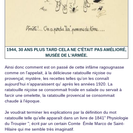
1944, 30 ANS PLUS TARD CELA NE C'ÉTAIT PAS AMÉLIORÉ,
MUSÉE DE L'ARMÉE.
Ainsi donc comment est on passé de cette infâme ragougnasse
comme on l'appelait, à la délicieuse ratatouille niçoise ou
provençal, mystère, les recettes telles qu’on les connaît
aujourd’hui n’apparaissent qu' après les années 1920. La
ratatouille niçoise se consommait froide en salade ou servait à
farcir une omelette, la ratatouille provencal se consommait
chaude à l'époque.
Je voudrait terminer les explications par la définition du mot
ratatouille telle qu'elle apparaît dans un livre de 1841" Physiologie
du Troupier "; écrit par un certain Comte Émile Marco de Saint-
Hilaire qui me semble très imaginatif.