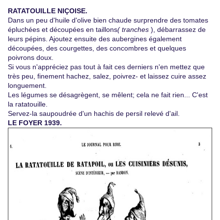
RATATOUILLE NIÇOISE.
Dans un peu d'huile d'olive bien chaude surprendre des tomates
épluchées et découpées en taillons
( tranches
), débarrassez de
leurs pépins. Ajoutez ensuite des aubergines également
découpées, des courgettes, des concombres et quelques
poivrons doux.
Si vous n'appréciez pas tout à fait ces derniers n'en mettez que
très peu, finement hachez, salez, poivrez- et laissez cuire assez
longuement.
Les légumes se désagrègent, se mêlent; cela ne fait rien... C'est
la ratatouille.
Servez-la saupoudrée d'un hachis de persil relevé d'ail.
LE FOYER 1939.