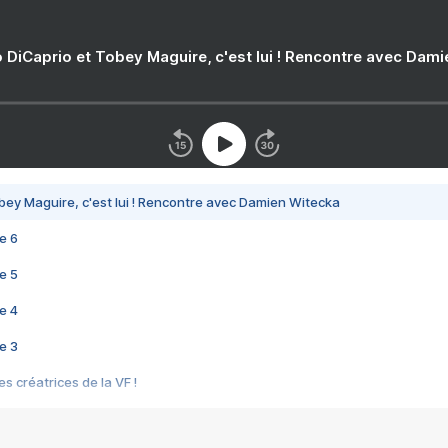
 DiCaprio et Tobey Maguire, c'est lui ! Rencontre avec Dam
bey Maguire, c'est lui ! Rencontre avec Damien Witecka
e 6
e 5
e 4
e 3
s créatrices de la VF !
e 2