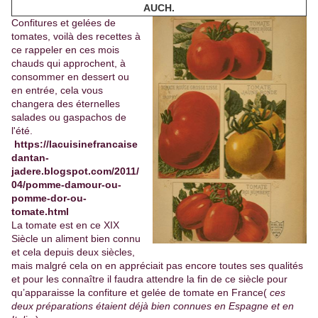
AUCH.
Confitures et gelées de
tomates, voilà des recettes à
ce rappeler en ces mois
chauds qui approchent, à
consommer en dessert ou
en entrée, cela vous
changera des éternelles
salades ou gaspachos de
l'été.
https://lacuisinefrancaise
dantan-
jadere.blogspot.com/2011/
04/pomme-damour-ou-
pomme-dor-ou-
tomate.html
La tomate est en ce XIX
Siècle un aliment bien connu
et cela depuis deux siècles,
mais malgré cela on en appréciait pas encore toutes ses qualités
et pour les connaître il faudra attendre la fin de ce siècle pour
qu’apparaisse la confiture et gelée de tomate en France(
ces
deux préparations étaient déjà bien connues en Espagne et en