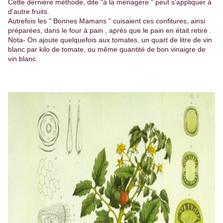
Cette dernière méthode, dite "à la ménagère " peut s'appliquer à
d'autre fruits.
Autrefois les " Bonnes Mamans " cuisaient ces confitures, ainsi
préparées, dans le four à pain , après que le pain en était retiré .
Nota- On ajoute quelquefois aux tomates, un quart de litre de vin
blanc par kilo de tomate, ou même quantité de bon vinaigre de
vin blanc.