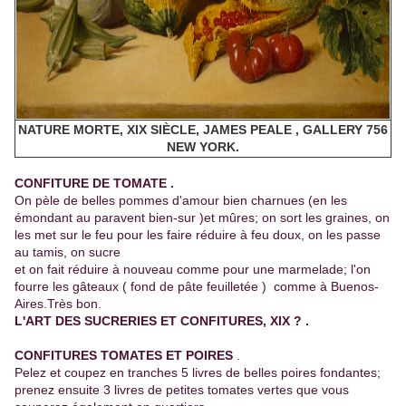
NATURE MORTE, XIX SIÈCLE, JAMES PEALE , GALLERY 756
NEW YORK.
CONFITURE DE TOMATE .
On pèle de belles pommes d'amour bien charnues (en les
émondant au paravent bien-sur )et mûres; on sort les graines, on
les met sur le feu pour les faire réduire à feu doux, on les passe
au tamis, on sucre
et on fait réduire à nouveau comme pour une marmelade; l'on
fourre les gâteaux ( fond de pâte feuilletée ) comme à Buenos-
Aires.Très bon.
L'ART DES SUCRERIES ET CONFITURES, XIX ? .
CONFITURES TOMATES ET POIRES
.
Pelez et coupez en tranches 5 livres de belles poires fondantes;
prenez ensuite 3 livres de petites tomates vertes que vous