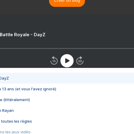
Créer un blog
 Battle Royale - DayZ
 DayZ
 a 13 ans (et vous l'avez ignoré)
e (littéralement)
im Rayan
 toutes les règles
s les jeux vidéo