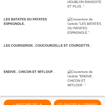
LES BATATES OU PATATES
ESPAGNOLE.
LES COURGERON , COUCOURZELLE ET COURGETTE .
ENDIVE , CHICON ET WITLOOF .
< HISTOIRE DE LA
LES SAUCES À L'ORANGE.