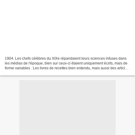
1904. Les chefs célèbres du XIXe répandaient leurs sciences infuses dans
les médias de l'époque, bien sur ceux-ci étaient uniquement écrits, mais de
forme variables . Les livres de recettes bien entendu, mais aussi des articles
dans les gazettes, journaux...