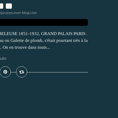
8
…
yjacques.over-blog.com
ELEUSE 1851-1932, GRAND PALAIS PARIS .
 ou Galette de plomb, s'était pourtant très à la
. On en trouve dans touts...
suite