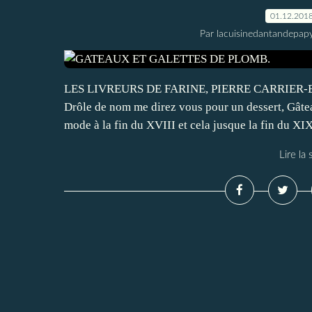
01.12.201
Par lacuisinedantandepap
LES LIVREURS DE FARINE, PIERRE CARRIER-B
Drôle de nom me direz vous pour un dessert, Gâteau
mode à la fin du XVIII et cela jusque la fin du XIX
Lire la 