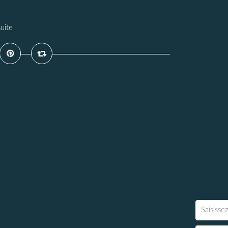
suite