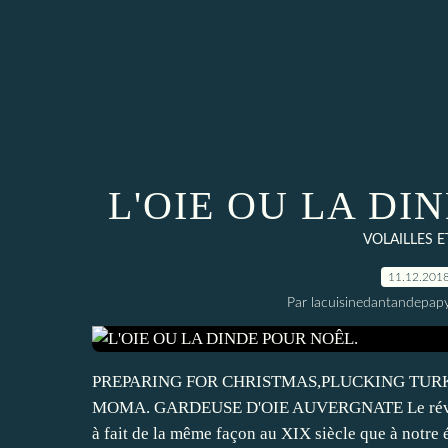
L'OIE OU LA DI
VOLAILLES ET
11.12.201
Par lacuisinedantandepap
PREPARING FOR CHRISTMAS,PLUCKING TURK
MOMA. GARDEUSE D'OIE AUVERGNATE Le réveillon 
à fait de la même façon au XIX siècle que à notre 