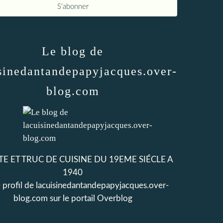
Le blog de
sinedantandepapyjacques.over-
blog.com
E ET TRUC DE CUISINE DU 19EME SIÉCLE A
1940
e profil de
lacuisinedantandepapyjacques.over-
blog.com
sur le portail Overblog