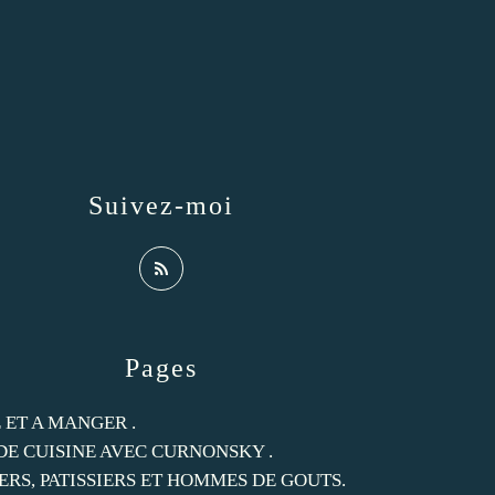
Suivez-moi
Pages
 ET A MANGER .
DE CUISINE AVEC CURNONSKY .
ERS, PATISSIERS ET HOMMES DE GOUTS.