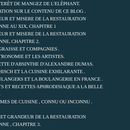
NTERÈT DE MANGEZ DE L'ELÈPHANT.
ATION SUR LE CONTENU DE CE BLOG .
UR ET MISERE DE LA RESTAURATION
NNE AU XIX, CHAPITRE 1
UR ET MISERE DE LA RESTAURATION
NNE, CHAPITRE 2.
GRAISSE ET COMPAGNIES .
TRONOMIE ET LES ARTISTES.
ETTE D'ABSINTHE D'ALEXANDRE DUMAS.
HISCH ET LA CUISINE EXHILARANTE .
ULANGERS ET LA BOULANGERIE EN FRANCE .
TS ET RECETTES APHRODISIAQUE A LA BELLE
E
MES DE CUISINE , CONNU OU INCONNU .
 ET GRANDEUR DE LA RESTAURATION
NNE , CHAPITRE 3.