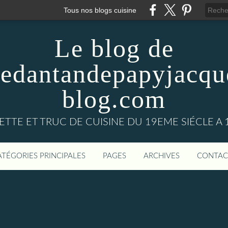
Tous nos blogs cuisine
Le blog de
nedantandepapyjacqu
blog.com
ETTE ET TRUC DE CUISINE DU 19EME SIÉCLE A 
ATÉGORIES PRINCIPALES
PAGES
ARCHIVES
CONTAC