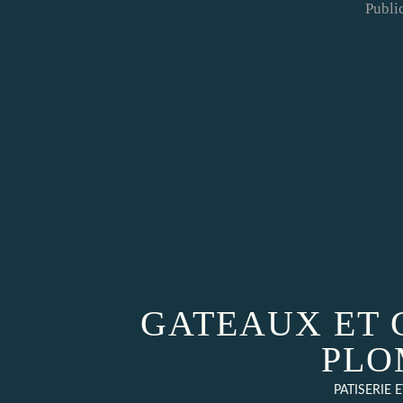
Public
GATEAUX ET 
PLO
PATISERIE 