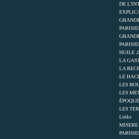
DE L'I
EXPLIC
GRANDE
PARISIE
GRANDE
PARISIE
HUILE ,
LA GAS
LA REC
LE HAC
LES BO
LES ME
ÉPOQU
LES TER
Links
MISERE
PARISIE