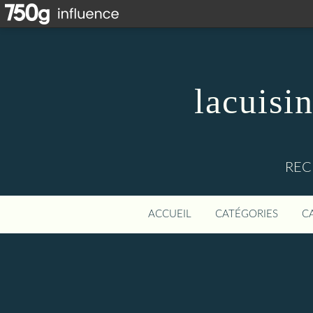
lacuisi
REC
ACCUEIL
CATÉGORIES
C