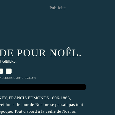
Publicité
NDE POUR NOÊL.
 GIBIERS.
8
…
yjacques.over-blog.com
EY, FRANCIS EDMONDS 1806-1863,
et le jour de Noël ne se passait pas tout
époque. Tout d'abord à la veillé de Noël on