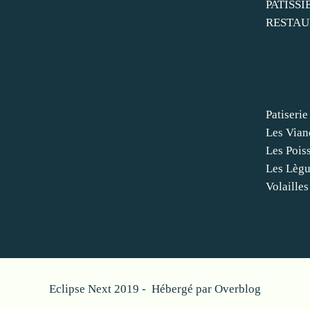
PATISSI
RESTAU
Patiserie
Les Vian
Les Pois
Les Lèg
Volailles
Eclipse Next 2019 - Hébergé par
Overblog