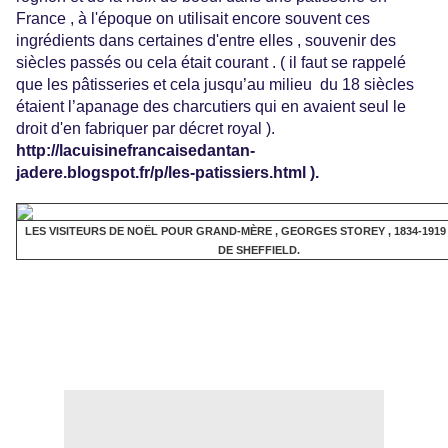
France , à l'époque on utilisait encore souvent ces
ingrédients dans certaines d'entre elles , souvenir des
siècles passés ou cela était courant . ( il faut se rappelé
que les pâtisseries et cela jusqu’au milieu du 18 siècles
étaient l’apanage des charcutiers qui en avaient seul le
droit d'en fabriquer par décret royal ).
http://lacuisinefrancaisedantan-
jadere.blogspot.fr/p/les-patissiers.html ).
LES VISITEURS DE NOËL POUR GRAND-MÈRE , GEORGES STOREY , 1834-1919
DE SHEFFIELD.