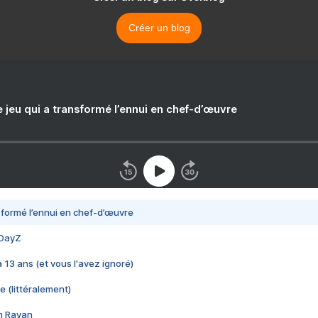
Créer un blog
e jeu qui a transformé l’ennui en chef-d’œuvre
nsformé l’ennui en chef-d’œuvre
 DayZ
 a 13 ans (et vous l'avez ignoré)
e (littéralement)
im Rayan