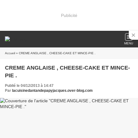
Publicité
MENU
Accueil
» CREME ANGLAISE , CHEESE-CAKE ET MINCE-PIE .
CREME ANGLAISE , CHEESE-CAKE ET MINCE-
PIE .
Publié le 04/12/2013 à 14:47
Par
lacuisinedantandepapyjacques.over-blog.com