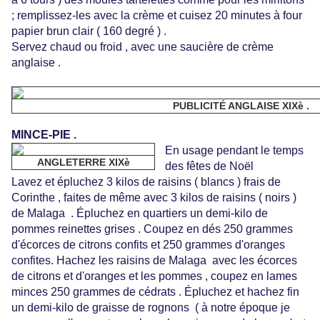
; remplissez-les avec la crème et cuisez 20 minutes à four
papier brun clair ( 160 degré ) .
Servez chaud ou froid , avec une saucière de crème
anglaise .
PUBLICITÉ ANGLAISE XIXè .
MINCE-PIE .
En usage pendant le temps
ANGLETERRE XIXè
des fêtes de Noël
Lavez et épluchez 3 kilos de raisins ( blancs ) frais de
Corinthe , faites de même avec 3 kilos de raisins ( noirs )
de Malaga . Épluchez en quartiers un demi-kilo de
pommes reinettes grises . Coupez en dés 250 grammes
d'écorces de citrons confits et 250 grammes d'oranges
confites. Hachez les raisins de Malaga avec les écorces
de citrons et d'oranges et les pommes , coupez en lames
minces 250 grammes de cédrats . Épluchez et hachez fin
un demi-kilo de graisse de rognons ( à notre époque je