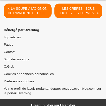
< LA SOUPE A L'OIGNON
LES CRÊPES , SOUS
DE L'IVROGNE ET CELLE
TOUTES LES FORMES . >
DE STANISLAS .
Hébergé par Overblog
Top articles
Pages
Contact
Signaler un abus
C.G.U.
Cookies et données personnelles
Préférences cookies
Voir le profil de lacuisinedantandepapyjacques.over-blog.com sur
le portail Overblog
Créer un blog sur Overblog