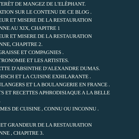
NTERÈT DE MANGEZ DE L'ELÈPHANT.
ATION SUR LE CONTENU DE CE BLOG .
UR ET MISERE DE LA RESTAURATION
NNE AU XIX, CHAPITRE 1
UR ET MISERE DE LA RESTAURATION
NNE, CHAPITRE 2.
GRAISSE ET COMPAGNIES .
TRONOMIE ET LES ARTISTES.
ETTE D'ABSINTHE D'ALEXANDRE DUMAS.
HISCH ET LA CUISINE EXHILARANTE .
ULANGERS ET LA BOULANGERIE EN FRANCE .
TS ET RECETTES APHRODISIAQUE A LA BELLE
E
MES DE CUISINE , CONNU OU INCONNU .
 ET GRANDEUR DE LA RESTAURATION
NNE , CHAPITRE 3.