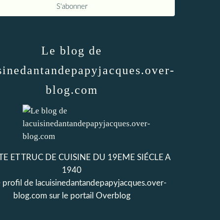
Le blog de
sinedantandepapyjacques.over-
blog.com
E ET TRUC DE CUISINE DU 19EME SIÉCLE A
1940
e profil de
lacuisinedantandepapyjacques.over-
blog.com
sur le portail Overblog