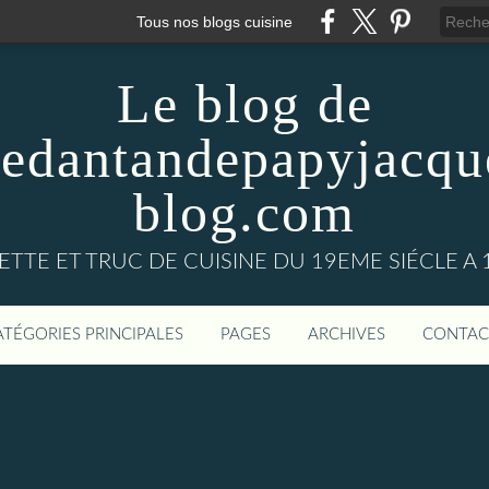
Tous nos blogs cuisine
Le blog de
nedantandepapyjacqu
blog.com
ETTE ET TRUC DE CUISINE DU 19EME SIÉCLE A 
ATÉGORIES PRINCIPALES
PAGES
ARCHIVES
CONTAC