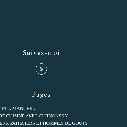
Suivez-moi
Pages
 ET A MANGER .
DE CUISINE AVEC CURNONSKY .
ERS, PATISSIERS ET HOMMES DE GOUTS.