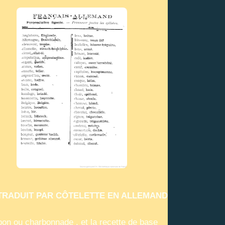
TRADUIT PAR CÔTELETTE EN ALLEMAND
on ou charbonnade , et la recette de base