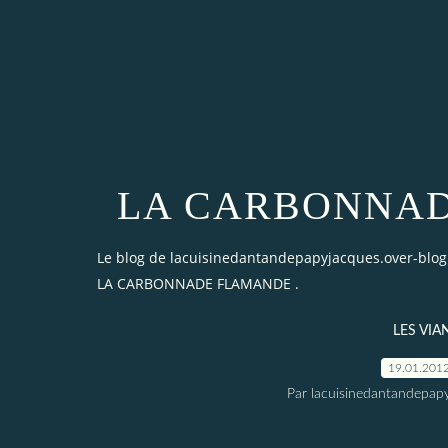
LA CARBONNAD
Le blog de lacuisinedantandepapyjacques.over-blo
LA CARBONNADE FLAMANDE .
LES VIA
19.01.201
Par lacuisinedantandepap