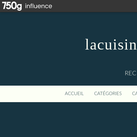
lacuisi
REC
ACCUEIL
CATÉGORIES
C