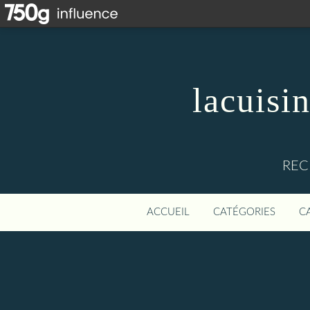
lacuisi
REC
ACCUEIL
CATÉGORIES
C