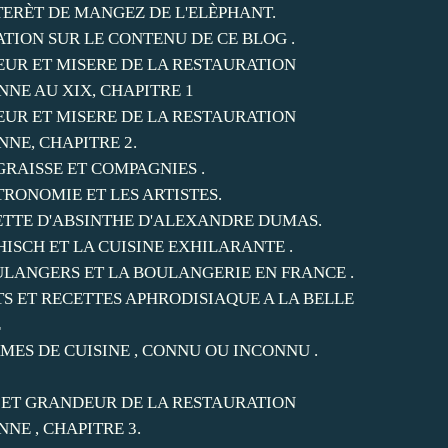
NTERÈT DE MANGEZ DE L'ELÈPHANT.
ATION SUR LE CONTENU DE CE BLOG .
UR ET MISERE DE LA RESTAURATION
NNE AU XIX, CHAPITRE 1
UR ET MISERE DE LA RESTAURATION
NNE, CHAPITRE 2.
GRAISSE ET COMPAGNIES .
TRONOMIE ET LES ARTISTES.
ETTE D'ABSINTHE D'ALEXANDRE DUMAS.
HISCH ET LA CUISINE EXHILARANTE .
ULANGERS ET LA BOULANGERIE EN FRANCE .
TS ET RECETTES APHRODISIAQUE A LA BELLE
E
MES DE CUISINE , CONNU OU INCONNU .
 ET GRANDEUR DE LA RESTAURATION
NNE , CHAPITRE 3.