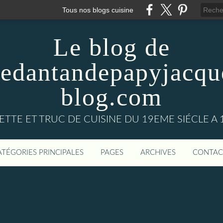
Tous nos blogs cuisine
Le blog de
nedantandepapyjacqu
blog.com
ETTE ET TRUC DE CUISINE DU 19EME SIÉCLE A 
ATÉGORIES PRINCIPALES
PAGES
ARCHIVES
CONTAC