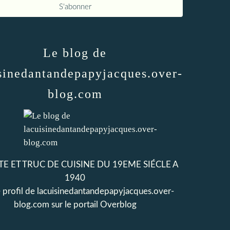
Le blog de
sinedantandepapyjacques.over-
blog.com
E ET TRUC DE CUISINE DU 19EME SIÉCLE A
1940
e profil de
lacuisinedantandepapyjacques.over-
blog.com
sur le portail Overblog