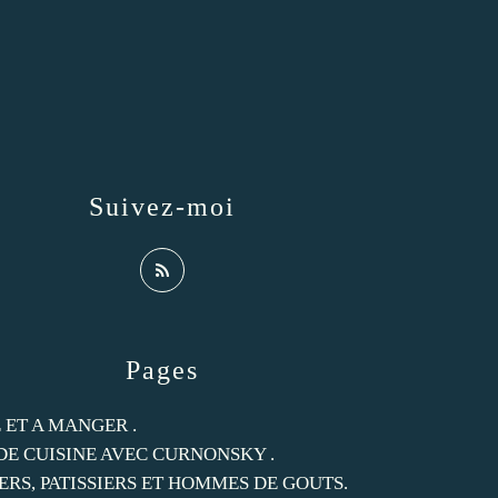
Suivez-moi
Pages
 ET A MANGER .
DE CUISINE AVEC CURNONSKY .
ERS, PATISSIERS ET HOMMES DE GOUTS.