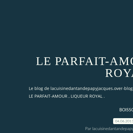
LE PARFAIT-AM
ROY
Le blog de lacuisinedantandepapyjacques.over-blo
LE PARFAIT-AMOUR , LIQUEUR ROYAL .
BOISS
04.06.201
Par lacuisinedantandepap