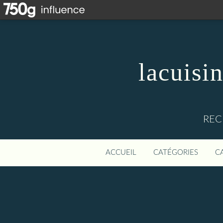
lacuisi
REC
ACCUEIL
CATÉGORIES
C