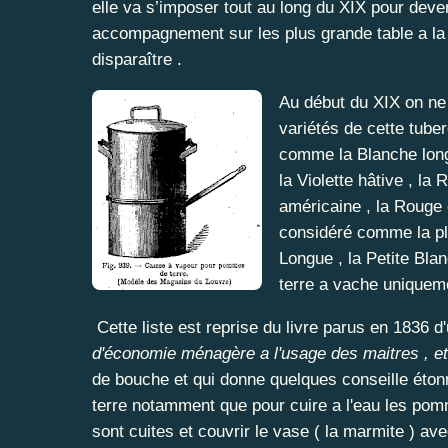
elle va s’imposer tout au long du XIX pour dev
accompagnement sur les plus grande table a la 
disparaître .
Au début du XIX on ne 
variétés de cette tuber
comme la Blanche longu
la Violette hâtive , la
américaine , la Rouge 
considéré comme la plu
Longue , la Petite Bla
terre a vache uniqueme
Cette liste est reprise du livre parus en 1836 d
d'économie ménagère a l'usage des maitres , etc
de bouche et qui donne quelques conseille éto
terre notamment que pour cuire a l'eau les pommes
sont cuites et couvrir le vase ( la marmite ) ave