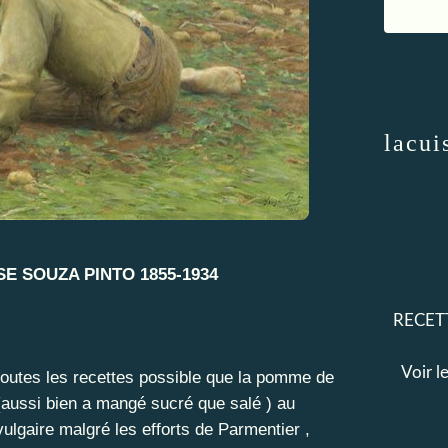
lacui
E SOUZA PINTO 1855-1934
RECETT
Voir l
 toutes les recettes possible que la pomme de
(aussi bien a mangé sucré que salé ) au
lgaire malgré les efforts de Parmentier ,