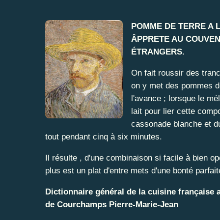
POMME DE TERRE A LA
ÂPPRETE AU COUVENT
ÉTRANGERS.
On fait roussir des tran
on y met des pommes de 
l'avance ; lorsque le mél
lait pour lier cette comp
cassonade blanche et du 
tout pendant cinq à six minutes.
Il résulte , d'une combinaison si facile à bien opé
plus est un plat d'entre mets d'une bonté parfait
Dictionnaire général de la cuisine française
de Courchamps Pierre-Marie-Jean