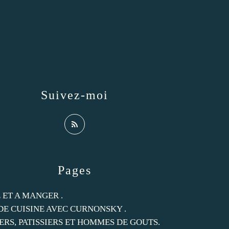
Suivez-moi
Pages
 ET A MANGER .
DE CUISINE AVEC CURNONSKY .
ERS, PATISSIERS ET HOMMES DE GOUTS.