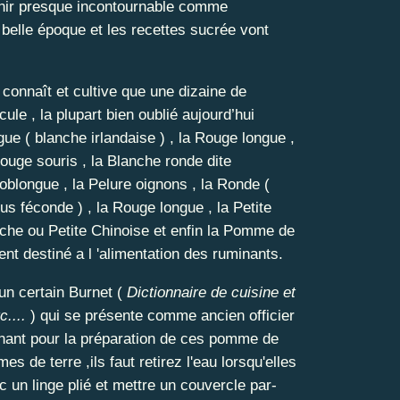
enir presque incontournable comme
belle époque et les recettes sucrée vont
connaît et cultive que une dizaine de
cule , la plupart bien oublié aujourd’hui
e ( blanche irlandaise ) , la Rouge longue ,
 Rouge souris , la Blanche ronde dite
oblongue , la Pelure oignons , la Ronde (
s féconde ) , la Rouge longue , la Petite
nche ou Petite Chinoise et enfin la Pomme de
nt destiné a l 'alimentation des ruminants.
'un certain Burnet (
Dictionnaire de cuisine et
....
) qui se présente comme ancien officier
nnant pour la préparation de ces pomme de
 de terre ,ils faut retirez l'eau lorsqu'elles
c un linge plié et mettre un couvercle par-