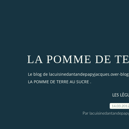
LA POMME DE TE
Le blog de lacuisinedantandepapyjacques.over-blo
LA POMME DE TERRE AU SUCRE .
LES LÈG
14.03.201
Par lacuisinedantandepap