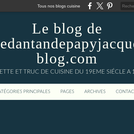
Tous nos blogs cuisine
Le blog de
nedantandepapyjacqu
blog.com
ETTE ET TRUC DE CUISINE DU 19EME SIÉCLE A 
ATÉGORIES PRINCIPALES
PAGES
ARCHIVES
CONTAC