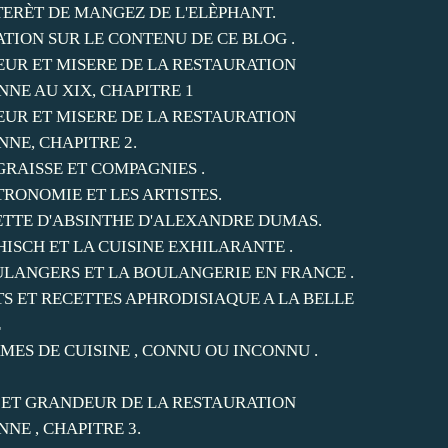
NTERÈT DE MANGEZ DE L'ELÈPHANT.
ATION SUR LE CONTENU DE CE BLOG .
UR ET MISERE DE LA RESTAURATION
NNE AU XIX, CHAPITRE 1
UR ET MISERE DE LA RESTAURATION
NNE, CHAPITRE 2.
GRAISSE ET COMPAGNIES .
TRONOMIE ET LES ARTISTES.
ETTE D'ABSINTHE D'ALEXANDRE DUMAS.
HISCH ET LA CUISINE EXHILARANTE .
ULANGERS ET LA BOULANGERIE EN FRANCE .
TS ET RECETTES APHRODISIAQUE A LA BELLE
E
MES DE CUISINE , CONNU OU INCONNU .
 ET GRANDEUR DE LA RESTAURATION
NNE , CHAPITRE 3.