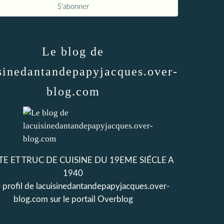
Le blog de
sinedantandepapyjacques.over-
blog.com
E ET TRUC DE CUISINE DU 19EME SIÉCLE A
1940
e profil de
lacuisinedantandepapyjacques.over-
blog.com
sur le portail Overblog