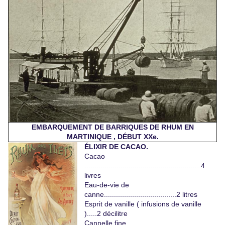
EMBARQUEMENT DE BARRIQUES DE RHUM EN
MARTINIQUE , DÉBUT XXe.
ÉLIXIR DE CACAO.
Cacao
..........................................................4
livres
Eau-de-vie de
canne....................................2 litres
Esprit de vanille ( infusions de vanille
).....2 décilitre
Cannelle fine