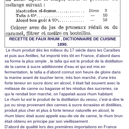
RECETTE DE FAUX RHUM , DICTIONNAIRE DE CUISINE
1890.
Le rhum produit dès les milieux du 17 siècle dans les Caraïbes
et puis aux Antilles, fut importé très tôt en France, d'abord dans
sa forme la plus simple , le tafia qui est le produit de la distillation
de la canne à sucre additionnée d'eau et qui est mis en
fermentation, le tafia a d'abord connut son heure de gloire dans
la marine avant de toucher terre, très bon marché, d'une très
forte teneur en sucre donc en alcool, il était fait souvent avec la
mélasse de canne ou bagasse et les résidus des sucreries, ce
qui le rendait bon marché, on l'appelait aussi rhum habitant.
Le rhum lui est le produit de la distillation du
vesou
, c'est-à-dire le
jus ou sirop provenant des cannes à sucre écrasées et distillées,
produit plus cher et plus à forte teneur naturelle en alcool, le
rhum blanc était aussi appelé eau-de-vie de canne, le rhum brun
était obtenu en principe par son vieillissement .
D'abord de qualité lors des premières importations en France