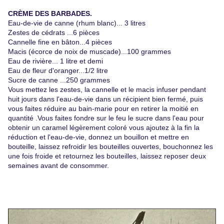
CRÈME DES BARBADES.
Eau-de-vie de canne (rhum blanc)... 3 litres
Zestes de cédrats ...6 pièces
Cannelle fine en bâton...4 pièces
Macis (écorce de noix de muscade)...100 grammes
Eau de rivière... 1 litre et demi
Eau de fleur d'oranger...1/2 litre
Sucre de canne ...250 grammes
Vous mettez les zestes, la cannelle et le macis infuser pendant
huit jours dans l'eau-de-vie dans un récipient bien fermé, puis
vous faites réduire au bain-marie pour en retirer la moitié en
quantité .Vous faites fondre sur le feu le sucre dans l'eau pour
obtenir un caramel légèrement coloré vous ajoutez à la fin la
réduction et l'eau-de-vie, donnez un bouillon et mettre en
bouteille, laissez refroidir les bouteilles ouvertes, bouchonnez les
une fois froide et retournez les bouteilles, laissez reposer deux
semaines avant de consommer
.