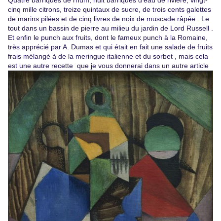
Quatre barriques de rhum, huit barriques d'eau de rivière, vingt-
cinq mille citrons, treize quintaux de sucre, de trois cents galettes
de marins pilées et de cinq livres de noix de muscade râpée . Le
tout dans un bassin de pierre au milieu du jardin de Lord Russell .
Et enfin le punch aux fruits, dont le fameux punch à la Romaine,
très apprécié par A. Dumas et qui était en fait une salade de fruits
frais mélangé à de la meringue italienne et du sorbet , mais cela
est une autre recette que je vous donnerai dans un autre article