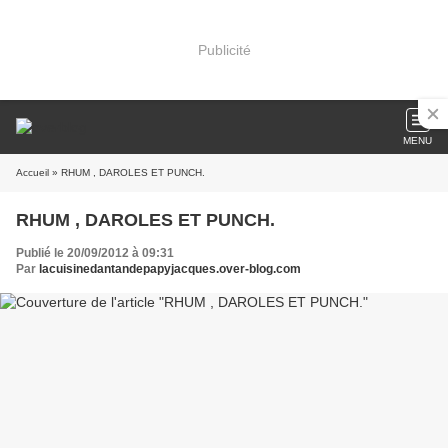
Publicité
MENU
Accueil
» RHUM , DAROLES ET PUNCH.
RHUM , DAROLES ET PUNCH.
Publié le 20/09/2012 à 09:31
Par
lacuisinedantandepapyjacques.over-blog.com