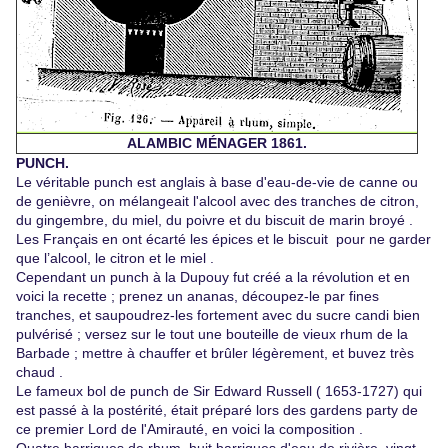
ALAMBIC MÉNAGER 1861.
PUNCH.
Le véritable punch est anglais à base d'eau-de-vie de canne ou
de genièvre, on mélangeait l'alcool avec des tranches de citron,
du gingembre, du miel, du poivre et du biscuit de marin broyé .
Les Français en ont écarté les épices et le biscuit pour
ne
garder
que l’alcool, le citron et le miel .
Cependant un punch à la
Dupouy
fut créé a la révolution et en
voici la recette ; prenez un ananas, découpez-le par fines
tranches, et saupoudrez-les fortement avec du sucre candi bien
pulvérisé ; versez sur le tout une bouteille de vieux rhum de la
Barbade ; mettre à chauffer et brûler légèrement, et buvez très
chaud .
Le fameux bol de punch de Sir Edward Russell ( 1653-1727) qui
est passé à la postérité, était préparé lors des gardens party de
ce premier Lord de l'Amirauté, en voici la composition .