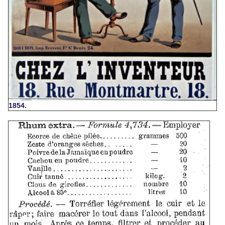
1854.