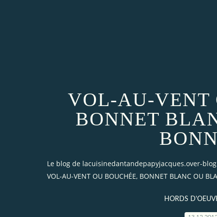
VOL-AU-VENT
BONNET BLA
BONN
Le blog de lacuisinedantandepapyjacques.over-blo
VOL-AU-VENT OU BOUCHÉE, BONNET BLANC OU BLA
HORDS D'OEUV
13.12.201