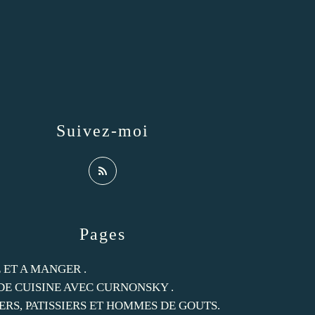
Suivez-moi
Pages
 ET A MANGER .
DE CUISINE AVEC CURNONSKY .
ERS, PATISSIERS ET HOMMES DE GOUTS.