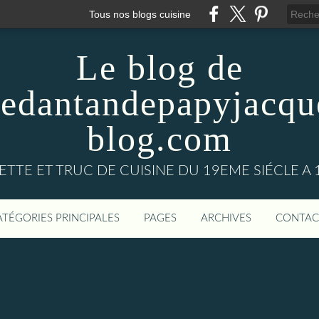
Tous nos blogs cuisine
Le blog de
nedantandepapyjacqu
blog.com
ETTE ET TRUC DE CUISINE DU 19EME SIÉCLE A 
ATÉGORIES PRINCIPALES
PAGES
ARCHIVES
CONTAC