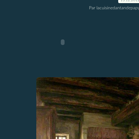
Par lacuisinedantandepap