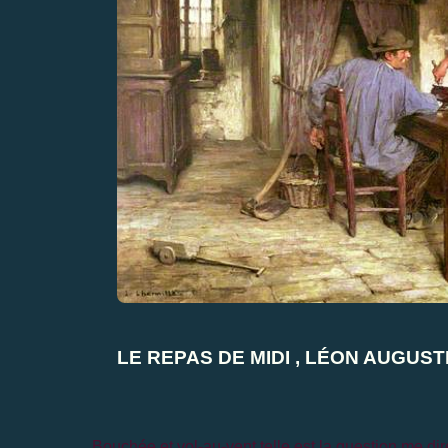
LE REPAS DE MIDI , LÉON AUGUST
Bouchée et vol-au-vent telle est la question me di