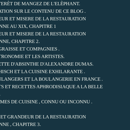
NTERÈT DE MANGEZ DE L'ELÈPHANT.
ATION SUR LE CONTENU DE CE BLOG .
UR ET MISERE DE LA RESTAURATION
NNE AU XIX, CHAPITRE 1
UR ET MISERE DE LA RESTAURATION
NNE, CHAPITRE 2.
GRAISSE ET COMPAGNIES .
TRONOMIE ET LES ARTISTES.
ETTE D'ABSINTHE D'ALEXANDRE DUMAS.
HISCH ET LA CUISINE EXHILARANTE .
ULANGERS ET LA BOULANGERIE EN FRANCE .
TS ET RECETTES APHRODISIAQUE A LA BELLE
E
MES DE CUISINE , CONNU OU INCONNU .
 ET GRANDEUR DE LA RESTAURATION
NNE , CHAPITRE 3.