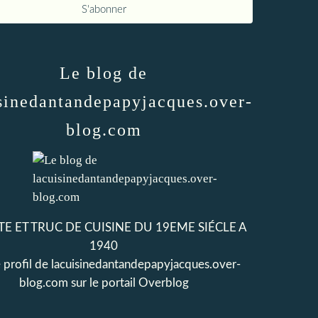
Le blog de
sinedantandepapyjacques.over-
blog.com
E ET TRUC DE CUISINE DU 19EME SIÉCLE A
1940
e profil de
lacuisinedantandepapyjacques.over-
blog.com
sur le portail Overblog