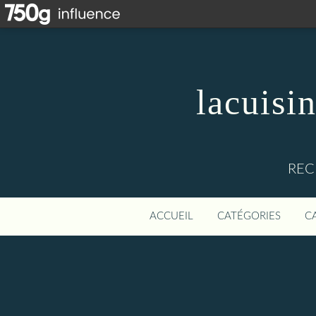
lacuisi
REC
ACCUEIL
CATÉGORIES
C