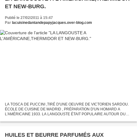
ET NEW-BURG.
Publié le 27/02/2011 à 15:47
Par
lacuisinedantandepapyjacques.over-blog.com
LA TOSCA DE PUCCINI ,TIRÉ D'UNE OEUVRE DE VICTORIEN SARDOU.
ÉCOLE DE CUISINE DE MADRID , PRÉPARATION D'UN HOMARD A
L'AMÉRICAINE 1933. LA LANGOUSTE ÉTAIT POPULAIRE AUTOUR DU
BASSIN MÉDITERRANÉEN, CONTRAIREMENT AU HOMARD QUI ÉTAIT
PLUS UN METS DE PARISIEN...
HUILES ET BEURRE PARFUMÉS AUX