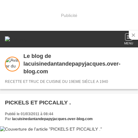
Publicité
MENU
Le blog de
lacuisinedantandepapyjacques.over-
blog.com
RECETTE ET TRUC DE CUISINE DU 19EME SIÉCLE A 1940
PICKELS ET PICCALILY .
Publié le 01/03/2011 à 08:44
Par
lacuisinedantandepapyjacques.over-blog.com