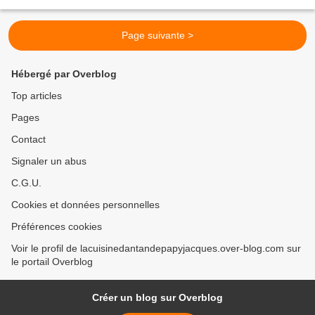
Tailler du homard cuit en petits dès ainsi que des champignons , frais...
Page suivante >
Hébergé par Overblog
Top articles
Pages
Contact
Signaler un abus
C.G.U.
Cookies et données personnelles
Préférences cookies
Voir le profil de lacuisinedantandepapyjacques.over-blog.com sur
le portail Overblog
Créer un blog sur Overblog