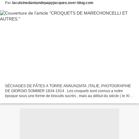
Par
lacuisinedantandepapyjacques.over-blog.com
SÉCHAGES DE PÂTES A TORRE ANNUNZIATA ,ITALIE, PHOTOGRAPHIE
DE GIORGIO SOMMER 1834-1914 . Les croquets sont connus a notre
époque sous une forme de biscuits sucrés , mais au début du siècle ( le XIX )
les croquets était connus surtout comme une forme de...