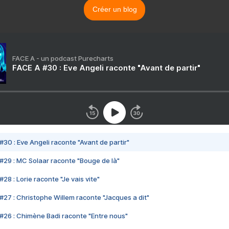
Créer un blog
FACE A - un podcast Purecharts
FACE A #30 : Eve Angeli raconte "Avant de partir"
#30 : Eve Angeli raconte "Avant de partir"
#29 : MC Solaar raconte "Bouge de là"
28 : Lorie raconte "Je vais vite"
#27 : Christophe Willem raconte "Jacques a dit"
#26 : Chimène Badi raconte "Entre nous"