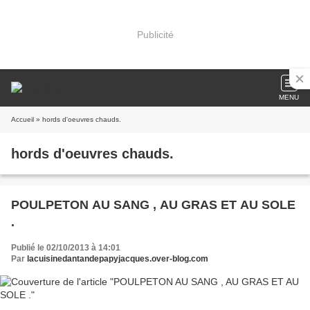
Publicité
MENU
Accueil
» hords d'oeuvres chauds.
hords d'oeuvres chauds.
POULPETON AU SANG , AU GRAS ET AU SOLE
.
Publié le 02/10/2013 à 14:01
Par
lacuisinedantandepapyjacques.over-blog.com