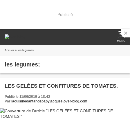
Publicité
MENU
Accueil
» les legumes;
les legumes;
LES GELÉES ET CONFITURES DE TOMATES.
Publié le 11/06/2019 à 18:42
Par
lacuisinedantandepapyjacques.over-blog.com