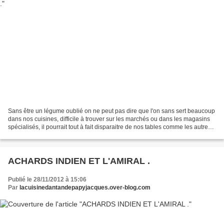
Sans être un légume oublié on ne peut pas dire que l'on sans sert beaucoup
dans nos cuisines, difficile à trouver sur les marchés ou dans les magasins
spécialisés, il pourrait tout à fait disparaitre de nos tables comme les autres
cressons eux bien oubliés...
ACHARDS INDIEN ET L'AMIRAL .
Publié le 28/11/2012 à 15:06
Par
lacuisinedantandepapyjacques.over-blog.com