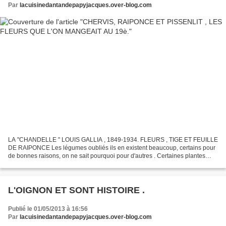
Par
lacuisinedantandepapyjacques.over-blog.com
LA "CHANDELLE " LOUIS GALLIA , 1849-1934. FLEURS , TIGE ET FEUILLE
DE RAIPONCE Les légumes oubliés ils en existent beaucoup, certains pour
de bonnes raisons, on ne sait pourquoi pour d'autres . Certaines plantes
potagères ayant servies pendant plusieurs...
L'OIGNON ET SONT HISTOIRE .
Publié le 01/05/2013 à 16:56
Par
lacuisinedantandepapyjacques.over-blog.com