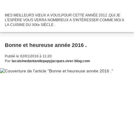
MES MEILLEURS VŒUX A VOUS,POUR CETTE ANNÉE 2012 ,QUI JE
L'ESPÈRE VOUS VERRA NOMBREUX A S'INTÉRESSER COMME MOI A
LA CUISINE DU XIXe SIÈCLE .
Bonne et heureuse année 2016 .
Publié le 02/01/2016 à 11:20
Par
lacuisinedantandepapyjacques.over-blog.com