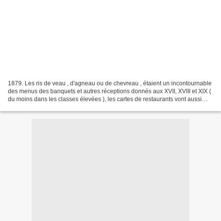
1879. Les ris de veau , d'agneau ou de chevreau , étaient un incontournable
des menus des banquets et autres réceptions donnés aux XVII, XVIII et XIX (
du moins dans les classes élevées ), les cartes de restaurants vont aussi
suivre le mouvement dès leurs...