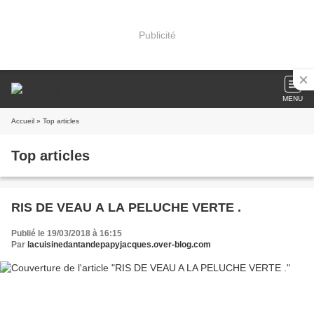
Publicité
MENU
Accueil
» Top articles
Top articles
RIS DE VEAU A LA PELUCHE VERTE .
Publié le 19/03/2018 à 16:15
Par
lacuisinedantandepapyjacques.over-blog.com